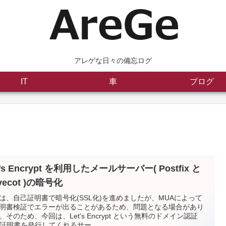
アレゲな日々の備忘ログ
IT
車
ブログ
t’s Encrypt を利用したメールサーバー( Postfix と
vecot )の暗号化
は、自己証明書で暗号化(SSL化)を進めましたが、MUAによって
明書検証でエラーが出ることがあるため、問題となる場合があり
。そのため、今回は、Let's Encrypt という無料のドメイン認証
V)証明書を発行してくれるサー...