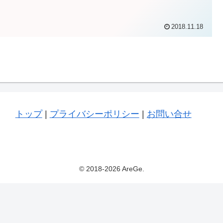
2018.11.18
トップ
|
プライバシーポリシー
|
お問い合せ
© 2018-2026 AreGe.