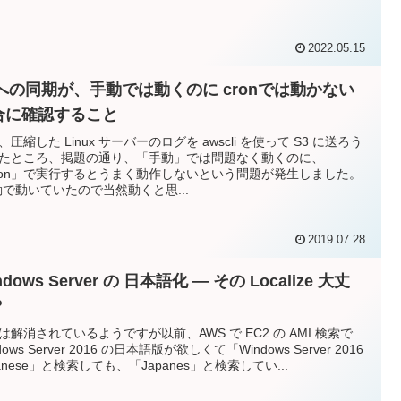
2022.05.15
3への同期が、手動では動くのに cronでは動かない
合に確認すること
、圧縮した Linux サーバーのログを awscli を使って S3 に送ろう
たところ、掲題の通り、「手動」では問題なく動くのに、
ron」で実行するとうまく動作しないという問題が発生しました。
動で動いていたので当然動くと思...
2019.07.28
ndows Server の 日本語化 — その Localize 大丈
？
は解消されているようですが以前、AWS で EC2 の AMI 検索で
dows Server 2016 の日本語版が欲しくて「Windows Server 2016
panese」と検索しても、「Japanes」と検索してい...