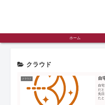
ホーム
クラウド
自宅
クラウド
自宅
だと
先日
たと