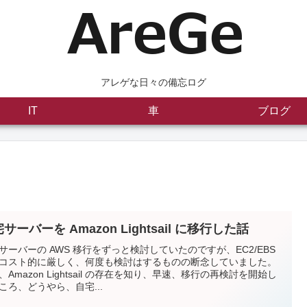
アレゲな日々の備忘ログ
IT
車
ブログ
サーバーを Amazon Lightsail に移行した話
サーバーの AWS 移行をずっと検討していたのですが、EC2/EBS
コスト的に厳しく、何度も検討はするものの断念していました。
、Amazon Lightsail の存在を知り、早速、移行の再検討を開始し
ころ、どうやら、自宅...