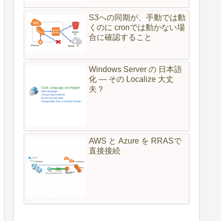
S3への同期が、手動では動
くのに cronでは動かない場
合に確認すること
Windows Server の 日本語
化 — その Localize 大丈
夫？
AWS と Azure を RRASで
直接接続