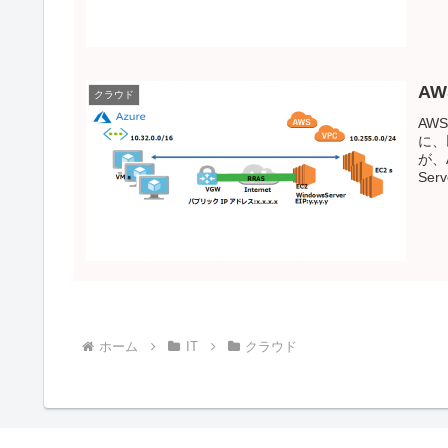
AW
クラウド
AW
に、
が、
Ser
ホーム
IT
クラウド