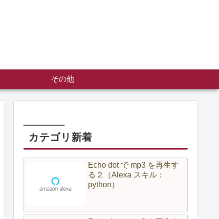
その他
カテゴリ新着
Echo dot で mp3 を再生す
る２（Alexa スキル：
python）