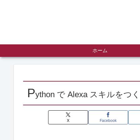
ホーム
P
ython で Alexa スキルをつ
X
Facebook