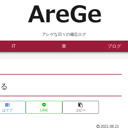
アレゲな日々の備忘ログ
IT
車
ブログ
くる
はてブ
LINE
コピー
2021.08.21