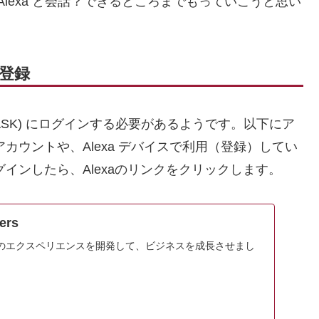
で Alexa と会話？できるところまでもっていこうと思い
の登録
Kit(ASK) にログインする必要があるようです。以下にア
アカウントや、Alexa デバイスで利用（登録）してい
ログインしたら、Alexaのリンクをクリックします。
ers
のエクスペリエンスを開発して、ビジネスを成長させまし