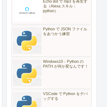
Echo dot で mp3 を再生す
る（Alexa スキル：
python）
Python で JSON ファイル
をあつかう練習
Windows10：Python の
PATH が何か変なんです！
VSCode で Python をデバ
ッグする