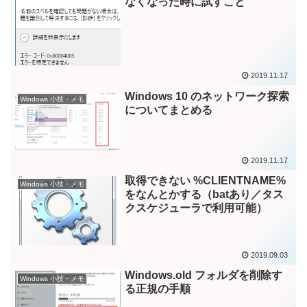
なくなった時に試すこと
2019.11.17
Windows 10 のネットワーク探索
Windows 小技・メモ
についてまとめる
2019.11.17
取得できない %CLIENTNAME%
Windows 小技・メモ
をなんとかする（batあり／タス
クスケジューラで利用可能）
2019.09.03
Windows.old フォルダを削除す
Windows 小技・メモ
る正規の手順