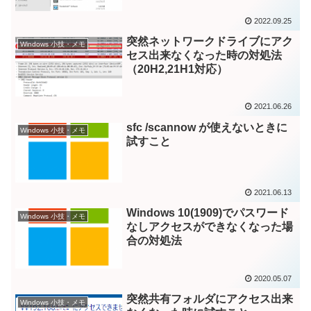
2022.09.25
突然ネットワークドライブにアク
Windows 小技・メモ
セス出来なくなった時の対処法
（20H2,21H1対応）
2021.06.26
sfc /scannow が使えないときに
Windows 小技・メモ
試すこと
2021.06.13
Windows 10(1909)でパスワード
Windows 小技・メモ
なしアクセスができなくなった場
合の対処法
2020.05.07
突然共有フォルダにアクセス出来
Windows 小技・メモ