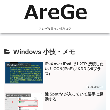
アレゲな日々の備忘ログ
Windows 小技・メモ
IPv4 over IPv6 で L2TP 接続した
Windows 小技・メモ
い！ OCN(IPoE)／KDDI(v6プラ
ス)
2023.02.16
謎 Spotify が入っていて勝手に起
Windows 小技・メモ
動する