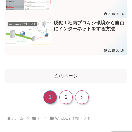
2019.08.16
脱獄！社内プロキシ環境から自由
Windows 小技・メモ
にインターネットをする方法
2019.06.16
次のページ
次
1
2
へ
ホーム
IT
Windows 小技・メモ