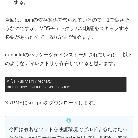
する。
今回は、rpmの依存関係で怒られているので、1で良さそ
うなのですが、MD5チェックサムの検証をスキップする
必要があったので、2の方法で進めます。
rpmbulidのパッケージがインストールされていれば、以下
のようなディレクトリが存在していると思います。
# ls /usr/src/redhat/
BUILD RPMS SOURCES SPECS SRPMS
SRPMSにsrc.rpmをダウンロードします。
今回は有名なソフトを検証環境でビルドするだけだっ
たため、rootユーザーで rpmbulid していますが、本来