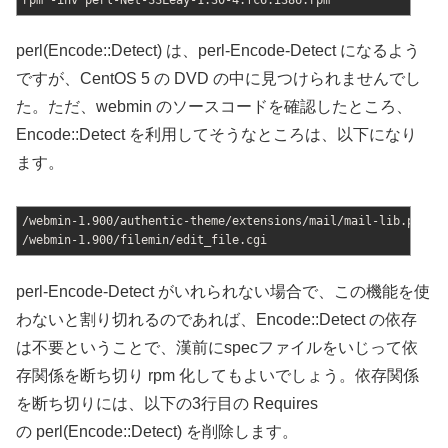
perl(Encode::Detect) は、perl-Encode-Detect になるよう
ですが、CentOS 5 の DVD の中に見つけられませんでし
た。ただ、webmin のソースコードを確認したところ、
Encode::Detect を利用してそうなところは、以下になり
ます。
/webmin-1.900/authentic-theme/extensions/mail/mail-lib.pm
/webmin-1.900/filemin/edit_file.cgi
perl-Encode-Detect がいれられない場合で、この機能を使
わないと割り切れるのであれば、Encode::Detect の依存
は不要ということで、漢前にspecファイルをいじって依
存関係を断ち切り rpm 化してもよいでしょう。依存関係
を断ち切りには、以下の3行目の Requires
の perl(Encode::Detect) を削除します。