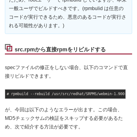
一般ユーザでビルドすべきです。(rpmbulid は任意の
コードが実行できるため、悪意のあるコードが実行さ
れる可能性があります。)
src.rpmから直接rpmをリビルドする
specファイルの修正をしない場合、以下のコマンドで直
接リビルドできます。
# rpmbuild --rebuild /usr/src/redhat/SRPMS/webmin-1.900-1.sr
が、今回は以下のようなエラーが出ます。この場合、
MD5チェックサムの検証をスキップする必要があるた
め、次で紹介する方法が必要です。