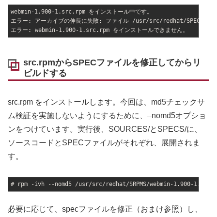
webmin-1.900-1.src.rpm をインストール中です。
エラー: アーカイブの伸長に失敗: ファイル /usr/src/redhat/SPECS/webm
エラー: webmin-1.900-1.src.rpm をインストールできません。
src.rpmからSPECファイルを修正してからリ
ビルドする
src.rpm をインストールします。今回は、md5チェックサ
ム検証を実施しないようにするために、–nomd5オプショ
ンをつけています。実行後、SOURCES/とSPECS/に、
ソースコードとSPECファイルがそれぞれ、展開されま
す。
# rpm -ivh --nomd5 /usr/src/redhat/SRPMS/webmin-1.900-1.src.
必要に応じて、specファイルを修正（おまけ参照）し、