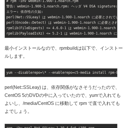
# rpm -ihv webmin-1.900-1.noarch.rpm
警告: webmin-1.900-1.noarch.rpm: ヘッダ V4 DSA signature: NOKEY
エラー: 依存性の欠如:
perl(Net::SSLeay) は webmin-1.900-1.noarch に必要とされています
perl(Encode::Detect) は webmin-1.900-1.noarch に必要とされてい
rpmlib(FileDigests) <= 4.6.0-1 は webmin-1.900-1.noarch
rpmlib(PayloadIsXz) <= 5.2-1 は webmin-1.900-1.noarch に
最小インストールなので、rpmbuildは以下で、インストー
ルします。
yum --disablerepo=\* --enablerepo=c5-media install rpm-build
perl(Net::SSLeay) は、依存関係がなさそうだったので、
CentOS 5のDVDの中に入っていたので、yumで入れても
よいし、/media/CentOS に移動して rpm で直で入れても
よでしょう。
rpm -ihv perl-Net-SSLeay-1.30-4.fc6.i386.rpm