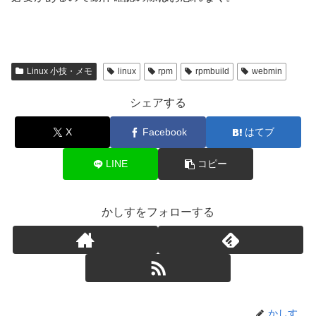
Linux 小技・メモ
linux
rpm
rpmbuild
webmin
シェアする
X
Facebook
はてブ
LINE
コピー
かしすをフォローする
かしす