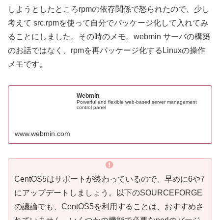
しようとしたところrpmの依存関係で怒られたので、少し
考えて src.rpmを使って自分でパッケージ化して入れてみ
ることにしました。その時のメモ。webmin サーバの構築
のお話ではなく、rpmを再パッケージ化するLinuxの操作
メモです。
Webmin
Powerful and flexible web-based server management
control panel
www.webmin.com
CentOS5はサポートが終わっているので、早めに6や7
にアップデートしましょう。以下のSOURCEFORGE
の議論でも、CentOS5を利用することは、おすすめさ