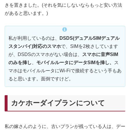
きを置きました。(それを気にしないならもっと安い方法
があると思います。)
私が利用しているのは、
DSDS(デュアルSIMデュアル
スタンバイ)対応のスマホ
で、SIMを2枚さしています
が、DSDSのスマホがない場合は、
スマホに音声SIM
のみを挿し
、
モバイルルータにデータSIMを挿し、
ス
マホはモバイルルータにWi-Fiで接続するという手もあ
ると思います。面倒ですけど。
カケホーダイプランについて
私の嫁さんのように、古いプランが残っている人は、デー