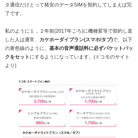
タ通信だけとって格安のデータSIMを契約してしまえば完
了です。
私のように１，２年前(2017年ごろ)に機種変等で契約し直
した人は通常、
カケホーダイプラン(スマホ/タブ)
で、以下
の黄色線のように、
基本の音声通話料に必ずパケットパッ
クをセット
にするようになっています。(ドコモのサイト
より)