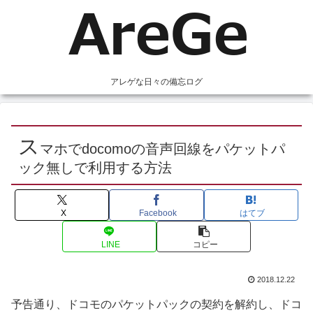
アレゲな日々の備忘ログ
ス
マホでdocomoの音声回線をパケットパ
ック無しで利用する方法
X
Facebook
はてブ
LINE
コピー
2018.12.22
予告通り、ドコモのパケットパックの契約を解約し、ドコ