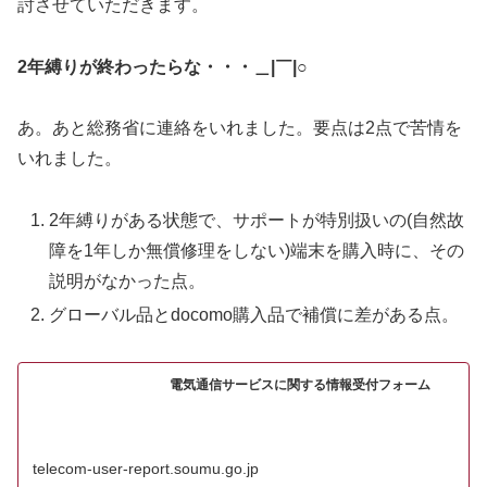
討させていただきます。
2年縛りが終わったらな・・・＿|￣|○
あ。あと総務省に連絡をいれました。要点は2点で苦情を
いれました。
2年縛りがある状態で、サポートが特別扱いの(自然故
障を1年しか無償修理をしない)端末を購入時に、その
説明がなかった点。
グローバル品とdocomo購入品で補償に差がある点。
電気通信サービスに関する情報受付フォーム
telecom-user-report.soumu.go.jp