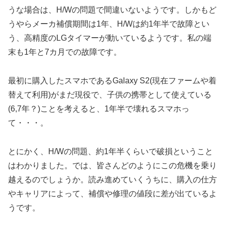
うな場合は、H/Wの問題で間違いないようです。しかもど
うやらメーカ補償期間は1年、H/Wは約1年半で故障とい
う、高精度のLGタイマーが動いているようです。私の端
末も1年と7カ月での故障です。
最初に購入したスマホであるGalaxy S2(現在ファームや着
替えて利用)がまだ現役で、子供の携帯として使えている
(6,7年？)ことを考えると、1年半で壊れるスマホっ
て・・・。
とにかく、H/Wの問題、約1年半くらいで破損ということ
はわかりました。では、皆さんどのようにこの危機を乗り
越えるのでしょうか。読み進めていくうちに、購入の仕方
やキャリアによって、補償や修理の値段に差が出ているよ
うです。