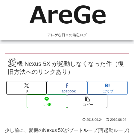
アレゲな日々の備忘ログ
愛
機 Nexus 5X が起動しなくなった件（復
旧方法へのリンクあり）
X
Facebook
はてブ
LINE
コピー
2018.09.24
2019.06.04
少し前に、愛機のNexus 5Xがブートループ(再起動ループ)