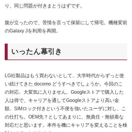
り、同じ問題が付きまとうはずです。
腹が立ったので、苦情を言って保留にして帰宅。機種変前
のGalaxy Jを利用を再開。
いったん幕引き
LG社製品はもう買わないとして、大学時代からずっと使
い続けてきた docomo どうすべきでしょうか。今回のこ
の対応、大変気に入りません。Googleストアで購入した
人は得で、キャリアを通してGoogleストアより高い金
額、SIMロック付きという不便を強いたユーザに対し、こ
の仕打ち。OEM先？としてあまりに、無責任・無頓着な
対応だと思います。本件を機にキャリアを変えることを検