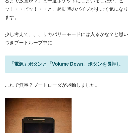
るまで放置か？」と一度ポケットにしまいましたが、ビ
ッ！・・ビッ！・・と、起動時のバイブがすごく気になり
ます。
少し考えて、、、リカバリーモードには入るかな？と思い
つきブートループ中に
「電源」ボタン
と
「Volume Down」ボタンを長押し
これで無事？ブートローダが起動しました。