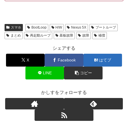
スマホ
BootLoop
H/W
Nexus 5X
ブートループ
まとめ
再起動ループ
基板故障
故障
補償
シェアする
X
Facebook
はてブ
LINE
コピー
かしすをフォローする