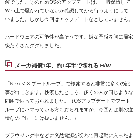
解でした。そのためOSのアップデートは、一時保留して
Web上で騒がれていないか確認してから行うようにして
いました。しかし今回はアップデートなどしていません。
ハードウェアの可能性が高そうです。嫌な予感を胸に帰宅
後たくさんググりました。
メーカ補償1年、約1年半で壊れる H/W
「Nexus5X ブートループ」で検索すると非常に多くの記
事が出てきます。検索したところ、多くの人が同じような
問題で困っておられました。（OSアップデートでブート
ループにハマっている方もおられますが、今回とは別の症
状なので同一には扱いません。）
ブラウジング中などに突然電源が切れて再起動に入ったよ