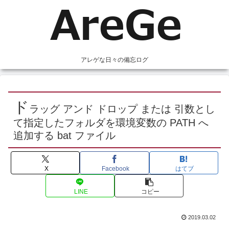
アレゲな日々の備忘ログ
ド
ラッグ アンド ドロップ または 引数とし
て指定したフォルダを環境変数の PATH へ
追加する bat ファイル
X
Facebook
はてブ
LINE
コピー
2019.03.02