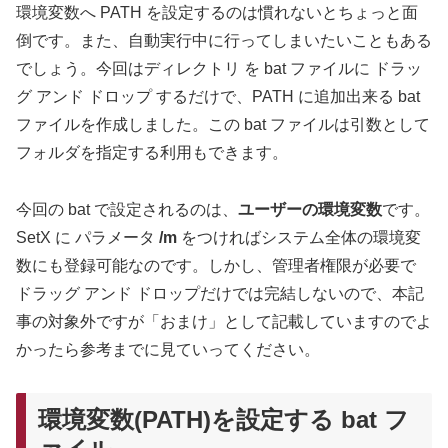
環境変数へ PATH を設定するのは慣れないとちょっと面
倒です。また、自動実行中に行ってしまいたいこともある
でしょう。今回はディレクトリ を bat ファイルに ドラッ
グ アンド ドロップ するだけで、PATH に追加出来る bat
ファイルを作成しました。この bat ファイルは引数として
フォルダを指定する利用もできます。
今回の bat で設定されるのは、
ユーザーの環境変数
です。
SetX に パラメータ
/m
をつければシステム全体の環境変
数にも登録可能なのです。しかし、管理者権限が必要で
ドラッグ アンド ドロップだけでは完結しないので、本記
事の対象外ですが「おまけ」として記載していますのでよ
かったら参考までに見ていってください。
環境変数(PATH)を設定する bat フ