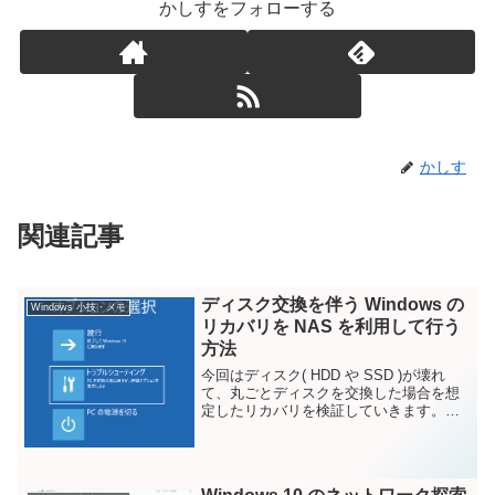
かしすをフォローする
かしす
関連記事
ディスク交換を伴う Windows の
Windows 小技・メモ
リカバリを NAS を利用して行う
方法
今回はディスク( HDD や SSD )が壊れ
て、丸ごとディスクを交換した場合を想
定したリカバリを検証していきます。デ
ィスクの入れ替えでディスクサイズが変
わっているなど、通常 Windows をリカバ
リするような場合は、前回のリカバリよ
り普...