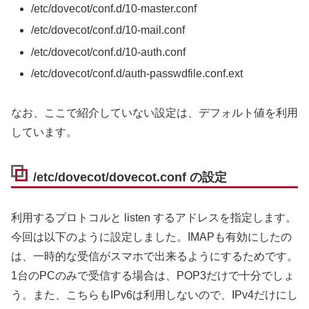
/etc/dovecot/conf.d/10-master.conf
/etc/dovecot/conf.d/10-mail.conf
/etc/dovecot/conf.d/10-auth.conf
/etc/dovecot/conf.d/auth-passwdfile.conf.ext
なお、ここで紹介していない設定は、デフォルト値を利用
しています。
/etc/dovecot/dovecot.conf の設定
利用するプロトコルと listen するアドレスを指定します。
今回は以下のように設定しました。IMAPも有効にしたの
は、一時的な受信がスマホで出来るようにするためです。
1台のPCのみで受信する場合は、POP3だけで十分でしょ
う。また、こちらもIPv6は利用しないので、IPv4だけにし