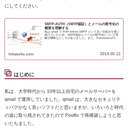
にしてください。
SMTP-AUTH（SMTP認証）とメールの暗号化の
概要を理解する
私は qmail で POP before SMTP という古い仕組みを使い
続けていたため、SMTP認証とメールの暗号化について理
解が曖昧なところがありました。また、Submission(TCP
587)ポートがありますが、なぜSMTP(T...
2019.05.12
hrkworks.com
はじめに
私は、大学時代から 10年以上自宅のメールサーバーを
qmail で運用していました。qmail は、大きなセキュリテ
ィバグがなく良いソフトだと思いますが、いろいろと時代
の波に取り残されてきたので Postfix で再構築しようと思
いたちました。