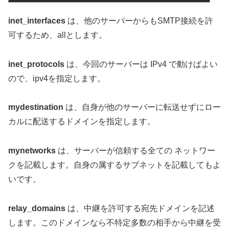
inet_interfaces
は、他のサーバーからもSMTP接続を許
可するため、allとします。
inet_protocols
は、今回のサーバーは IPv4 で動けばよい
ので、ipv4を指定します。
mydestination
は、自身が他のサーバーに転送せずにロー
カルに配送するドメインを指定します。
mynetworks
は、サーバーが信頼する全ての ネットワー
クを記載します。自身の属するサブネットを記載してもよ
いです。
relay_domains
は、中継を許可する宛先ドメインを記述
します。このドメインなら不特定多数の相手から中継を受