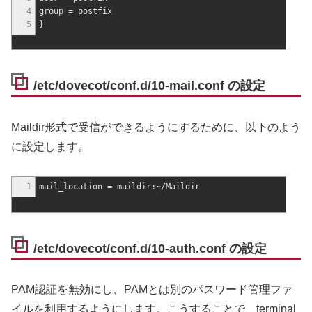
4
group = postfix
5
}
/etc/dovecot/conf.d/10-mail.conf の設定
Maildir形式で受信ができるようにするために、以下のよう
に設定します。
1
mail_location = maildir:~
/
Maildir
/etc/dovecot/conf.d/10-auth.conf の設定
PAM認証を無効にし、PAMとは別のパスワード管理ファ
イルを利用するようにします。こうすることで、terminal