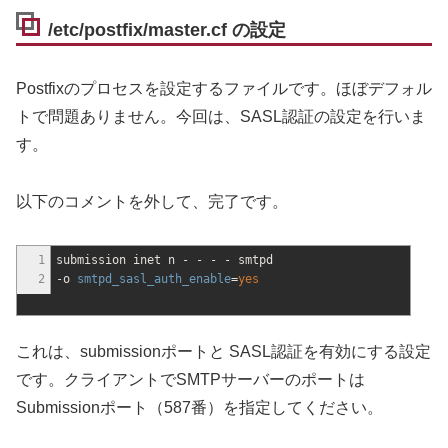
/etc/postfix/master.cf の設定
Postfixのプロセスを設定するファイルです。ほぼデフォル
トで問題ありません。今回は、SASL認証の設定を行いま
す。
以下のコメントを外して、完了です。
1
submission inet n - - - - smtpd
2
-o
smtpd_sasl_auth_enable
=
yes
これは、submissionポートと SASL認証を有効にする設定
です。クライアントでSMTPサーバーのポートは
Submissionポート（587番）を指定してください。