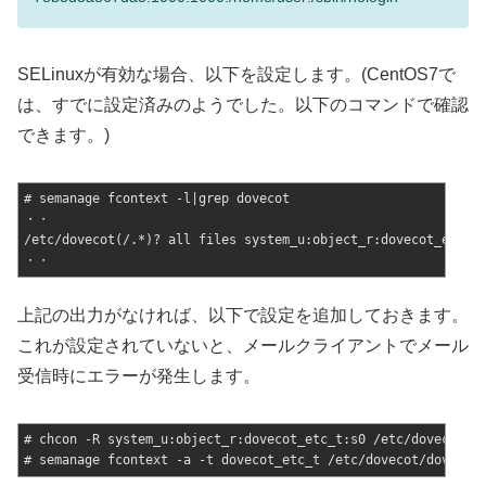
SELinuxが有効な場合、以下を設定します。(CentOS7で
は、すでに設定済みのようでした。以下のコマンドで確認
できます。)
# semanage fcontext -l|grep dovecot
・・
/etc/dovecot(/.*)? all files system_u:object_r:dovecot_etc_t
・・
上記の出力がなければ、以下で設定を追加しておきます。
これが設定されていないと、メールクライアントでメール
受信時にエラーが発生します。
# chcon -R system_u:object_r:dovecot_etc_t:s0 /etc/dovecot/d
# semanage fcontext -a -t dovecot_etc_t /etc/dovecot/dovecot