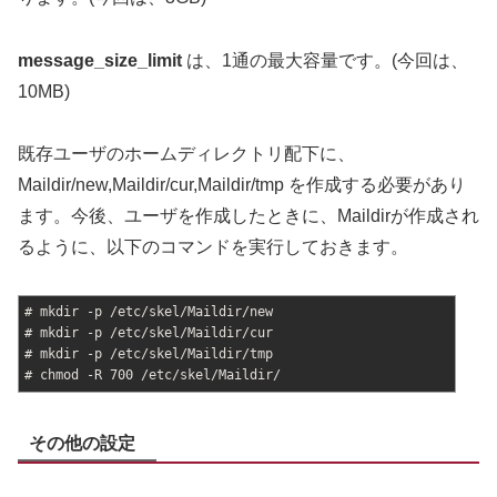
message_size_limit
は、1通の最大容量です。(今回は、
10MB)
既存ユーザのホームディレクトリ配下に、
Maildir/new,Maildir/cur,Maildir/tmp を作成する必要があり
ます。今後、ユーザを作成したときに、Maildirが作成され
るように、以下のコマンドを実行しておきます。
# mkdir -p /etc/skel/Maildir/new
# mkdir -p /etc/skel/Maildir/cur
# mkdir -p /etc/skel/Maildir/tmp
# chmod -R 700 /etc/skel/Maildir/
その他の設定