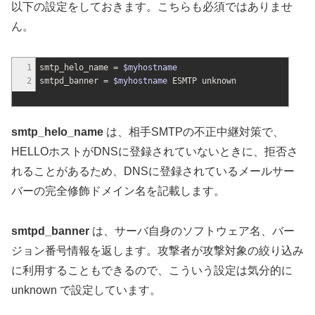
以下の設定をしておきます。こちらも必須ではありませ
ん。
1
smtp_helo_name =
$myhostname
2
smtpd_banner =
$myhostname
ESMTP unknown
smtp_helo_name
は、相手SMTPの不正中継対策で、
HELLOホストがDNSに登録されていないときに、拒否さ
れることがあるため、DNSに登録されているメールサー
バーの完全修飾ドメイン名を記載します。
smtpd_banner
は、サーバ自身のソフトウェア名、バー
ジョン番号情報を返します。攻撃者が攻撃対象の絞り込み
に利用することもできるので、こういう設定は気分的に
unknown で設定しています。