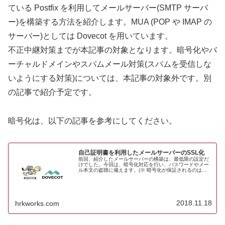
ている Postfix を利用してメールサーバー(SMTP サーバ
ー)を構築する方法を紹介します。MUA (POP や IMAP の
サーバー)としては Dovecot を用いています。
不正中継対策までが本記事の対象となります。暗号化やバ
ーチャルドメインやスパムメール対策(スパムを受信しな
いようにする対策)については、本記事の対象外です。別
の記事で紹介予定です。
暗号化は、以下の記事を参考にしてください。
自己証明書を利用したメールサーバーのSSL化
前回、紹介したメールサーバーの構築は、最低限の設定だ
けでした。今回は、暗号化対応を行い、パスワードやメー
ル本文の盗聴に備えます。(※ 暗号化が保証されるのは、
自宅サーバーとメールクライアント(MUA) 間のみです。
MTA 間の通信は、相手の...
2018.11.18
hrkworks.com