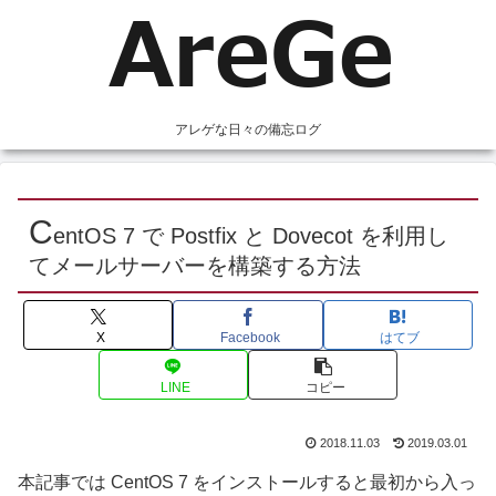
アレゲな日々の備忘ログ
C
entOS 7 で Postfix と Dovecot を利用し
てメールサーバーを構築する方法
X
Facebook
はてブ
LINE
コピー
2018.11.03
2019.03.01
本記事では CentOS 7 をインストールすると最初から入っ