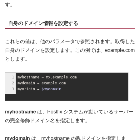
す。
自身のドメイン情報を設定する
これらの値は、他のパラメータで参照されます。取得した
自身のドメインを設定します。この例では、example.com
とします。
1
myhostname = mx.example.com
2
mydomain = example.com
3
myorigin =
$mydomain
myhostname
は、Postfix システムが動いているサーバー
の完全修飾ドメイン名を指定します。
mydomain
は、myhostname の親ドメインを指定しま