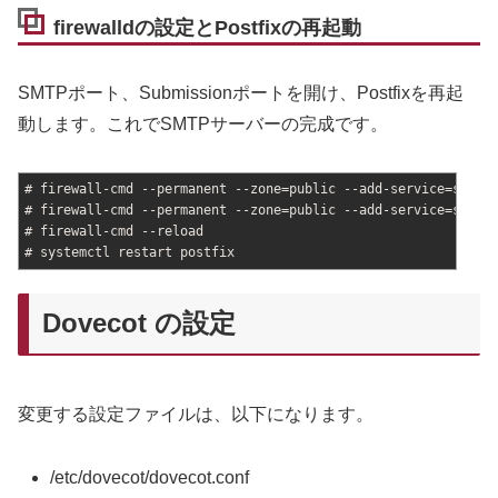
firewalldの設定とPostfixの再起動
SMTPポート、Submissionポートを開け、Postfixを再起
動します。これでSMTPサーバーの完成です。
# firewall-cmd --permanent --zone=public --add-service=smtp
# firewall-cmd --permanent --zone=public --add-service=smtp-
# firewall-cmd --reload
# systemctl restart postfix
Dovecot の設定
変更する設定ファイルは、以下になります。
/etc/dovecot/dovecot.conf