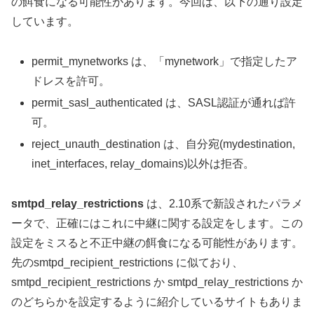
の餌食になる可能性があります。今回は、以下の通り設定
しています。
permit_mynetworks は、「mynetwork」で指定したア
ドレスを許可。
permit_sasl_authenticated は、SASL認証が通れば許
可。
reject_unauth_destination は、自分宛(mydestination,
inet_interfaces, relay_domains)以外は拒否。
smtpd_relay_restrictions
は、2.10系で新設されたパラメ
ータで、正確にはこれに中継に関する設定をします。この
設定をミスると不正中継の餌食になる可能性があります。
先のsmtpd_recipient_restrictions に似ており、
smtpd_recipient_restrictions か smtpd_relay_restrictions か
のどちらかを設定するように紹介しているサイトもありま