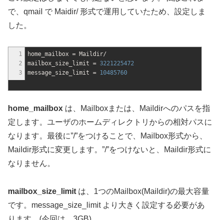
で、qmail で Maidir/ 形式で運用していたため、設定しま
した。
1
home_mailbox = Maildir
/
2
mailbox_size_limit =
3221225472
3
message_size_limit =
10485760
home_mailbox
は、Mailboxまたは、Maildirへのパスを指
定します。ユーザのホームディレクトリからの相対パスに
なります。最後に”/”をつけることで、Mailbox形式から、
Maildir形式に変更します。”/”をつけないと、Maildir形式に
なりません。
mailbox_size_limit
は、1つのMailbox(Maildir)の最大容量
です。message_size_limit より大きく設定する必要があ
ります。(今回は、3GB)