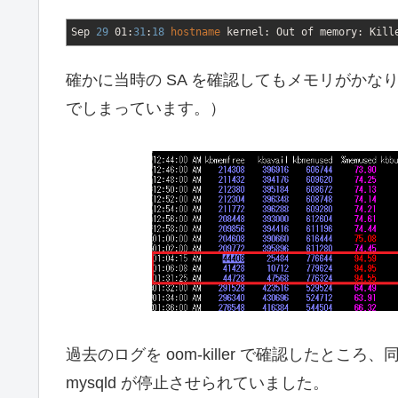
Sep
29
01:
31
:
18
hostname
kernel: Out of memory: Kill
確かに当時の SA を確認してもメモリがかなり不
でしまっています。）
過去のログを oom-killer で確認したところ、同様
mysqld が停止させられていました。