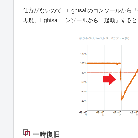
仕方がないので、Lightsailのコンソール
再度、Lightsailコンソールから「起動」
一時復旧