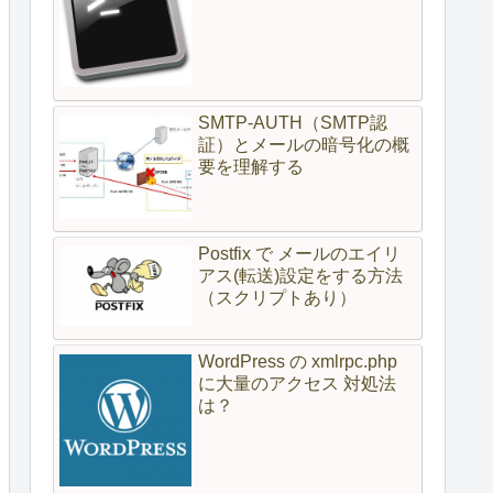
SMTP-AUTH（SMTP認
証）とメールの暗号化の概
要を理解する
Postfix で メールのエイリ
アス(転送)設定をする方法
（スクリプトあり）
WordPress の xmlrpc.php
に大量のアクセス 対処法
は？