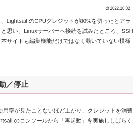
2022.10.02
Lightsail のCPUクレジットが80%を切ったとアラ
思い、Linuxサーバーへ接続を試みたところ、SSH
。本サイトも編集機能だけではなく動いていない模様
起動／停止
CPU 使用率が見たことないほど上がり、クレジットを消費
htsail のコンソールから「再起動」を実施ししばらく