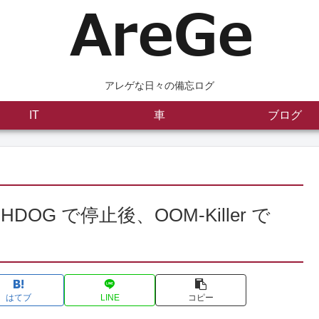
アレゲな日々の備忘ログ
IT
車
ブログ
DOG で停止後、OOM-Killer で
はてブ
LINE
コピー