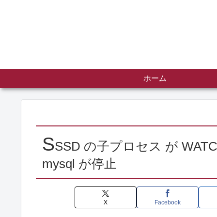
ホーム
S
SSD の子プロセス が WATCH
mysql が停止
X
Facebook