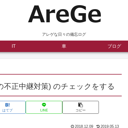
アレゲな日々の備忘ログ
IT
車
ブログ
の不正中継対策) のチェックをする
はてブ
LINE
コピー
2018.12.09
2019.05.13