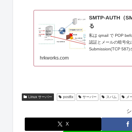
SMTP-AUTH
る
私は qmail で POP
認証とメールの暗号化
Submission(TCP 
hrkworks.com
Linux サーバー
postfix
サーバー
スパム
メ
シ
X