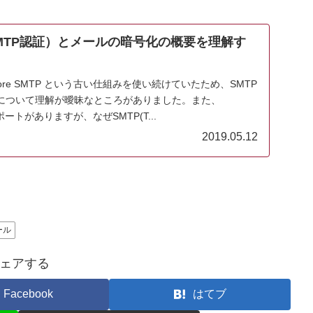
（SMTP認証）とメールの暗号化の概要を理解す
 before SMTP という古い仕組みを使い続けていたため、SMTP
について理解が曖昧なところがありました。また、
587)ポートがありますが、なぜSMTP(T...
2019.05.12
ール
ェアする
Facebook
はてブ