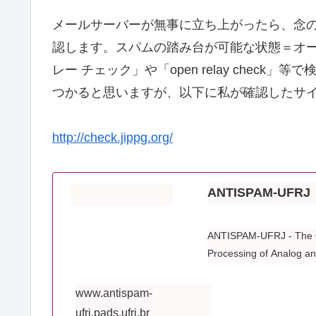
メールサーバーが無事に立ち上がったら、念
認します。スパムの踏み台が可能な状態＝オープンリ
レー チェック」や「open relay chec
つかると思いますが、以下に私が確認したサ
http://check.jippg.org/
ANTISPAM-UFRJ
ANTISPAM-UFRJ - The Off
Processing of Analog an
www.antispam-
ufrj.pads.ufrj.br