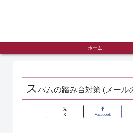
ホーム
ス
パムの踏み台対策 (メール
X
Facebook