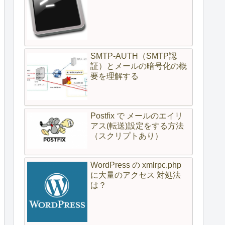
SMTP-AUTH（SMTP認
証）とメールの暗号化の概
要を理解する
Postfix で メールのエイリ
アス(転送)設定をする方法
（スクリプトあり）
WordPress の xmlrpc.php
に大量のアクセス 対処法
は？