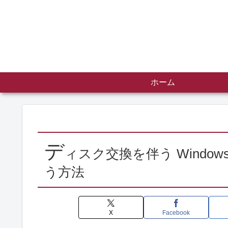
ホーム
デ
ィスク交換を伴う Window
う方法
X
Facebook