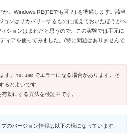
か、Windows RE(PEでも可？) を準備します。該当
ジョンはリカバリーするものに揃えておいたほうがベ
ディションはまれだと思うので、この実験では手元に
ストールメディアを使ってみました。(特に問題はありませんで
ています。net use でエラーになる場合があります。そ
用するとよいです。
1.０を有効にする方法を検証中です。
ップのバージョン情報は以下の様になっています。