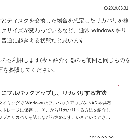
2019.03.31
て、丸ごとディスクを交換した場合を想定したリカバリを検
サイズが変わっているなど、通常 Windows をリ
り普通に起きえる状態だと思います。
のを利用します(今回紹介するのも前回と同じものを
下を参照してください。
 NAS にフルバックアップし、リカバリする方法
ミングで Windows のフルバックアップを NAS や共有
ストレージに保存し、そこからリカバリする方法を紹介し
ップとリカバリを試しながら進めます。いざというときに