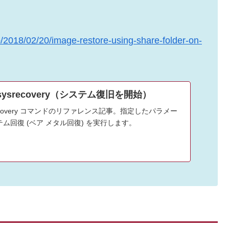
p/2018/02/20/image-restore-using-share-folder-on-
rt sysrecovery（システム復旧を開始）
 sysrecovery コマンドのリファレンス記事。指定したパラメー
ム回復 (ベア メタル回復) を実行します。