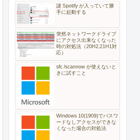
謎 Spotify が入っていて勝
手に起動する
突然ネットワークドライブ
にアクセス出来なくなった
時の対処法（20H2,21H1対
応）
sfc /scannow が使えないと
きに試すこと
Windows 10(1909)でパスワ
ードなしアクセスができな
くなった場合の対処法