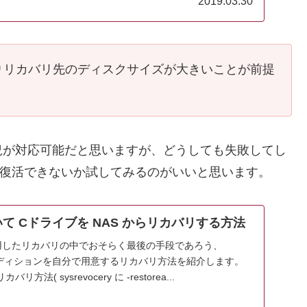
2019.03.30
りリカバリ先のディスクサイズが大きいことが前提
況が対応可能だと思いますが、どうしても失敗してし
も復活できないか試してみるのがいいと思います。
用いて Cドライブを NAS からリカバリする方法
 を利用したリカバリの中でおそらく最後の手段であろう、
いてパーディションを自分で用意するリカバリ方法を紹介します。
( sysrevocery に -restorea...