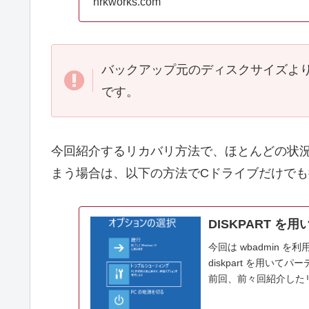
hrkworks.com
バックアップ元のディスクサイズよ
です。
今回紹介するリカバリ方法で、ほとんどの状
まう場合は、以下の方法でCドライブだけで
DISKPART を
今回は wbadmin
diskpart を用
前回、前々回紹介したリカバリ方法