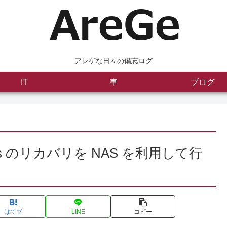
アレゲな日々の備忘ログ
IT
車
ブログ
s のリカバリを NAS を利用して行
はてブ
LINE
コピー