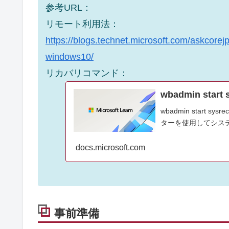
参考URL：
リモート利用法：
https://blogs.technet.microsoft.com/askcorej
windows10/
リカバリコマンド：
wbadmin sta
wbadmin start
ターを使用してシステ
docs.microsoft.com
事前準備