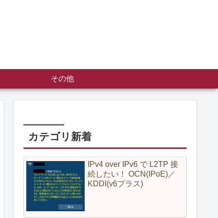
その他
カテゴリ新着
IPv4 over IPv6 で L2TP 接
続したい！ OCN(IPoE)／
KDDI(v6プラス)