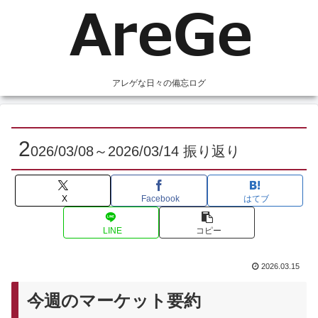
アレゲな日々の備忘ログ
2
026/03/08～2026/03/14 振り返り
X
Facebook
はてブ
LINE
コピー
2026.03.15
今週のマーケット要約