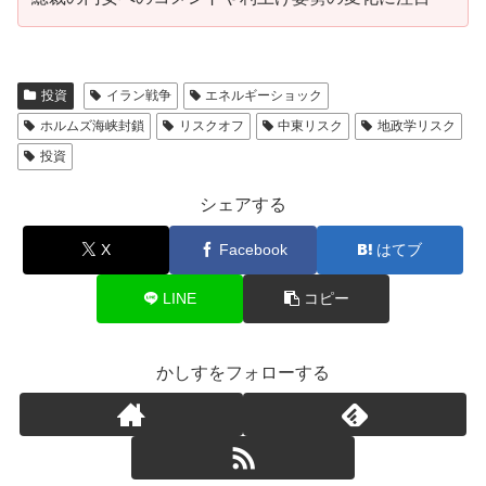
投資
イラン戦争
エネルギーショック
ホルムズ海峡封鎖
リスクオフ
中東リスク
地政学リスク
投資
シェアする
X
Facebook
はてブ
LINE
コピー
かしすをフォローする