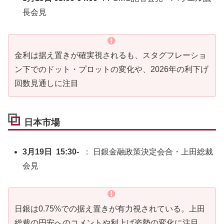
長会見
金利は据え置きが確実視されるも、スタグフレーショ
ン下でのドット・プロットの変化や、2026年の利下げ
回数見通しに注目
日本市場
3月19日 15:30-
： 日銀金融政策決定会合・上田総裁
会見
日銀は0.75%での据え置きが有力視されている。上田
総裁の円安へのコメントや利上げ姿勢の変化に注目