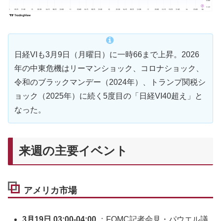
日経VIも3月9日（月曜日）に一時66まで上昇。2026
年の中東危機はリーマンショック、コロナショック、
令和のブラックマンデー（2024年）、トランプ関税シ
ョック（2025年）に続く5度目の「日経VI40超え」と
なった。
来週の主要イベント
アメリカ市場
3月19日 03:00-04:00
：FOMC記者会見・パウエル議