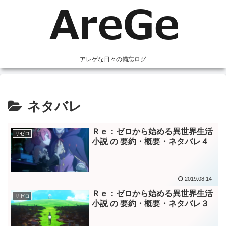
アレゲな日々の備忘ログ
ネタバレ
Ｒｅ：ゼロから始める異世界生活
リゼロ
小説 の 要約・概要・ネタバレ４
2019.08.14
Ｒｅ：ゼロから始める異世界生活
リゼロ
小説 の 要約・概要・ネタバレ３