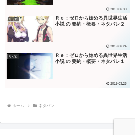
2019.06.30
Ｒｅ：ゼロから始める異世界生活
リゼロ
小説 の 要約・概要・ネタバレ２
2019.06.24
Ｒｅ：ゼロから始める異世界生活
リゼロ
小説 の 要約・概要・ネタバレ１
2019.03.25
ホーム
ネタバレ