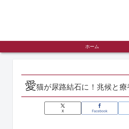
ホーム
愛
猫が尿路結石に！兆候と療
X
Facebook