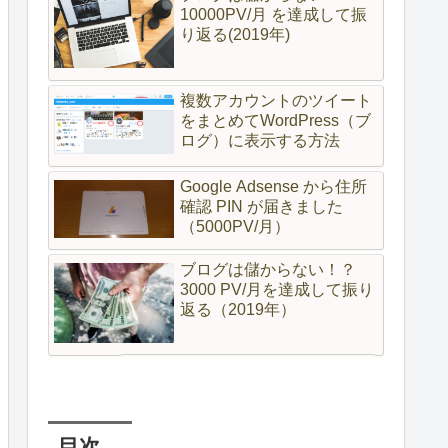
10000PV/月 を達成して振
り返る(2019年)
複数アカウントのツイート
をまとめてWordPress（ブ
ログ）に表示する方法
Google Adsense から住所
確認 PIN が届きました
（5000PV/月）
ブログは儲からない！？
3000 PV/月を達成して振り
返る（2019年）
目次