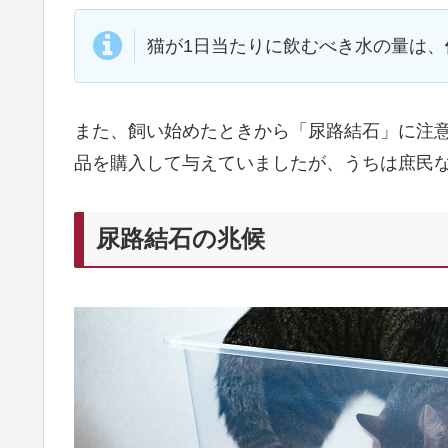
猫が1日当たりに飲むべき水の量は、
また、飼い始めたときから「尿路結石」に注
品を購入して与えていましたが、うちは庶民
尿路結石の兆候