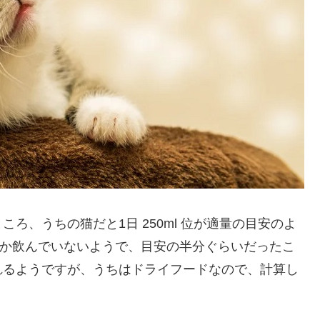
ろ、うちの猫だと1日 250ml 位が適量の目安のよ
位しか飲んでいないようで、目安の半分ぐらいだったこ
れるようですが、うちはドライフードなので、計算し