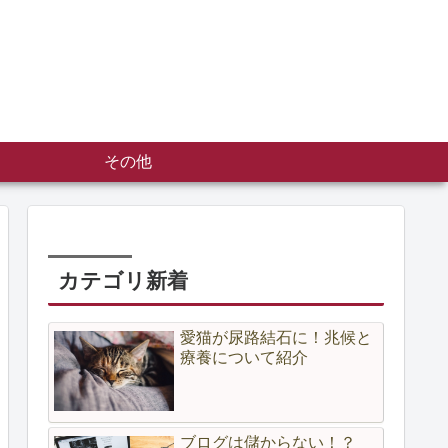
その他
カテゴリ新着
愛猫が尿路結石に！兆候と
療養について紹介
ブログは儲からない！？