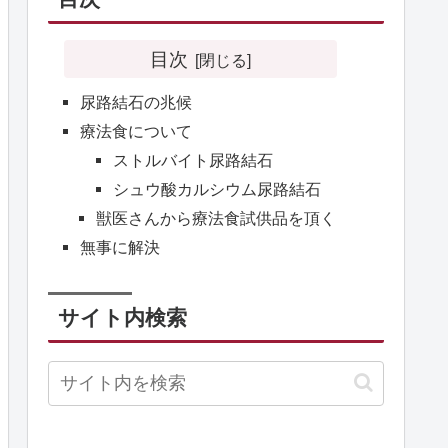
目次
尿路結石の兆候
療法食について
ストルバイト尿路結石
シュウ酸カルシウム尿路結石
獣医さんから療法食試供品を頂く
無事に解決
サイト内検索