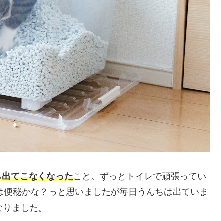
ら出てこなくなった
こと。ずっとトイレで頑張ってい
初は便秘かな？っと思いましたが毎日うんちは出ていま
なりました。