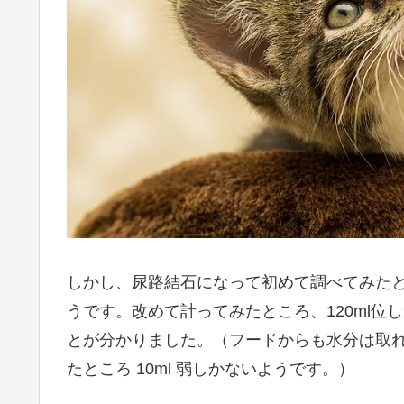
しかし、尿路結石になって初めて調べてみたとこ
うです。改めて計ってみたところ、120ml
とが分かりました。（フードからも水分は取
たところ 10ml 弱しかないようです。）