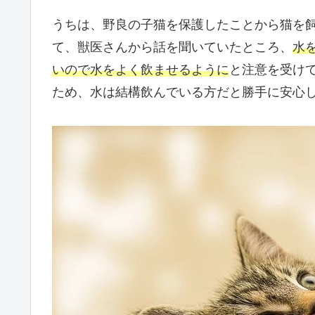
うちは、野良の子猫を保護したことから猫を
て、獣医さんから話を聞いていたところ、
水
いので水をよく飲ませるように
と注意を受け
ため、水は結構飲んでいる方だと勝手に安心