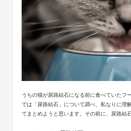
うちの猫が尿路結石になる前に食べていたフ
では「尿路結石」について調べ、私なりに理
てまとめようと思います。その前に、尿路結石