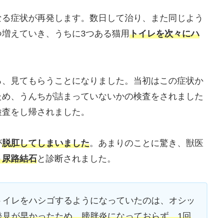
なる症状が再発します。数日して治り、また同じよう
増えていき、うちに3つある猫用
トイレを次々にハ
ろ、見てもらうことになりました。当初はこの症状か
ため、うんちが詰まっていないかの検査をされました
検査をし帰されました。
が
脱肛してしまいました
。あまりのことに驚き、獣医
ト尿路結石
と診断されました。
トイレをハシゴするようになっていたのは、オシッ
発見が早かったため、膀胱炎になっておらず、1回