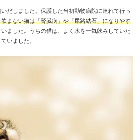
飼いだしました。保護した当初動物病院に連れて行っ
を飲まない猫は「腎臓病」や「尿路結石」になりやす
ていました。うちの猫は、よく水を一気飲みしていた
していました。