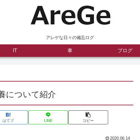
アレゲな日々の備忘ログ
IT
車
ブログ
養について紹介
はてブ
LINE
コピー
2020.06.14