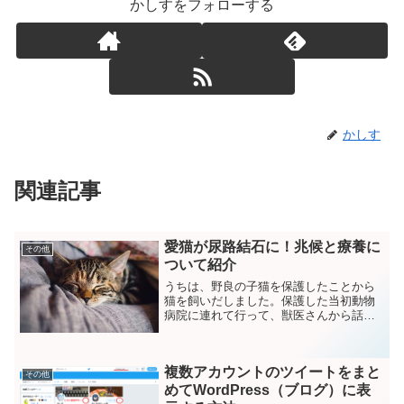
かしすをフォローする
かしす
関連記事
愛猫が尿路結石に！兆候と療養に
その他
ついて紹介
うちは、野良の子猫を保護したことから
猫を飼いだしました。保護した当初動物
病院に連れて行って、獣医さんから話を
聞いていたところ、水を飲まない猫は
「腎臓病」や「尿路結石」になりやすい
ので水をよく飲ませるようにと注意を受
複数アカウントのツイートをまと
けていました。うちの猫は、...
その他
めてWordPress（ブログ）に表