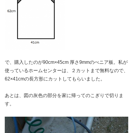
で、購入したのが90cm×45cm 厚さ9mmのべニア板。私が
使っているホームセンターは、２カットまで無料なので、
62×41cmの長方形にカットしてもらいました。
あとは、図の灰色の部分を家に帰ってのこぎりで切りま
す。