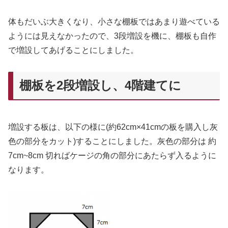
体もだいぶ大きくなり、小さな棚板ではあまり遊べている
ようには見えなかったので、3段増設を機に、棚板も自作
で増設してあげることにしました。
棚板を2段増設し、4階建てに
増設する板は、以下の様に(約62cm×41cmの板を購入し灰
色の部分をカット)することにしました。灰色の部分は 約
7cm~8cm 切ればケージの角の部分にあたらず入るように
なります。