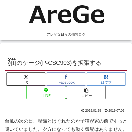
アレゲな日々の備忘ログ
猫
のケージ(P-CSC903)を拡張する
X
Facebook
はてブ
LINE
コピー
2019.01.28
2019.07.06
台風の次の日、親猫とはぐれたのか子猫が家の前でずっと
鳴いていました。夕方になっても動く気配はありません。