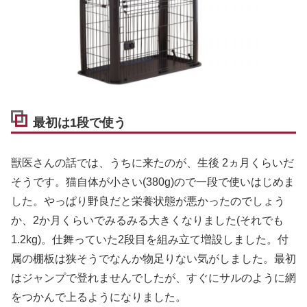
最初は1段で使う
獣医さんの話では、うちに来たのが、生後 2ヵ月くらいだ
そうです。猫自体が小さい(380g)ので一段で使いはじめま
した。やっぱり野良だと栄養状態が悪かったのでしょう
か、2か月くらいでみるみる大きくなりました(それでも
1.2kg)。仕舞っていた2段目を組み立て増設しました。付
属の棚板は狭そうでなんか物足りない気がしました。最初
はジャンプで登れませんでしたが、すぐにサルのように網
をつかんで上るようになりました。