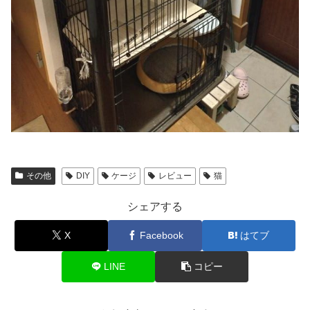
その他
DIY
ケージ
レビュー
猫
シェアする
X
Facebook
はてブ
LINE
コピー