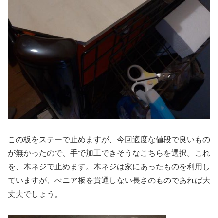
この板をステーで止めますが、今回適度な値段で良いもの
が無かったので、手で加工できそうなこちらを選択。これ
を、木ネジで止めます。木ネジは家にあったものを利用し
ていますが、べニア板を貫通しない長さのものであれば大
丈夫でしょう。