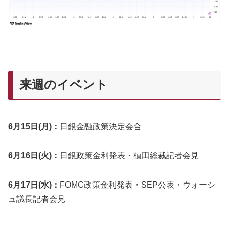
来週のイベント
6月15
日(月)：
日銀金融政策決定会合
6月16
日(火)：
日銀政策金利発表・植田総裁記者会見
6月17
日(水)：
FOMC政策金利発表・SEP公表・ウォーシ
ュ議長記者会見