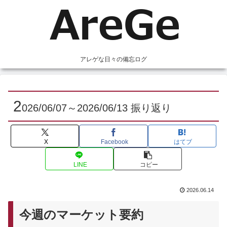
アレゲな日々の備忘ログ
2
026/06/07～2026/06/13 振り返り
X
Facebook
はてブ
LINE
コピー
2026.06.14
今週のマーケット要約