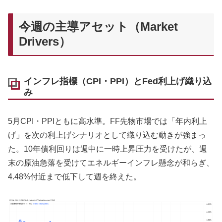
今週の主導アセット（Market
Drivers）
インフレ指標（CPI・PPI）とFed利上げ織り込
み
5月CPI・PPIともに高水準。FF先物市場では「年内利上
げ」を次の利上げシナリオとして織り込む動きが強まっ
た。10年債利回りは週中に一時上昇圧力を受けたが、週
末の原油急落を受けてエネルギーインフレ懸念が和らぎ、
4.48%付近まで低下して週を終えた。