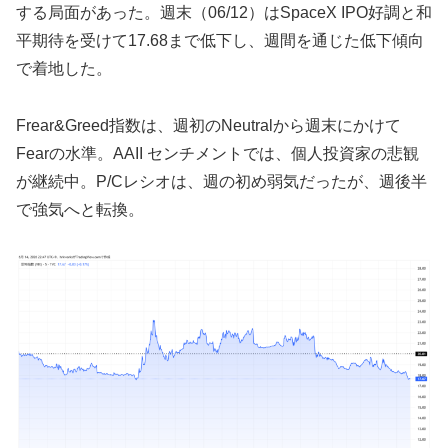
する局面があった。週末（06/12）はSpaceX IPO好調と和
平期待を受けて17.68まで低下し、週間を通じた低下傾向
で着地した。
Frear&Greed指数は、週初のNeutralから週末にかけて
Fearの水準。AAII センチメントでは、個人投資家の悲観
が継続中。P/Cレシオは、週の初め弱気だったが、週後半
で強気へと転換。