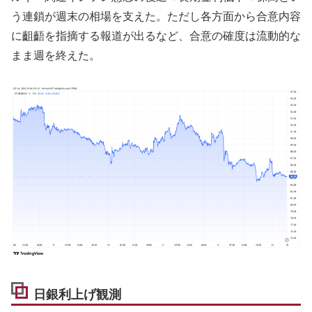
う連鎖が週末の相場を支えた。ただし各方面から合意内容
に齟齬を指摘する報道が出るなど、合意の確度は流動的な
まま週を終えた。
日銀利上げ観測