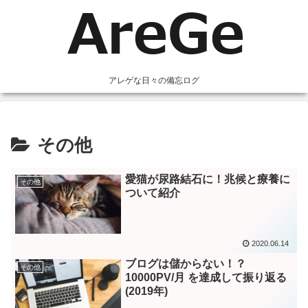
アレゲな日々の備忘ログ
その他
愛猫が尿路結石に！兆候と療養に
その他
ついて紹介
2020.06.14
ブログは儲からない！？
その他
10000PV/月 を達成して振り返る
(2019年)