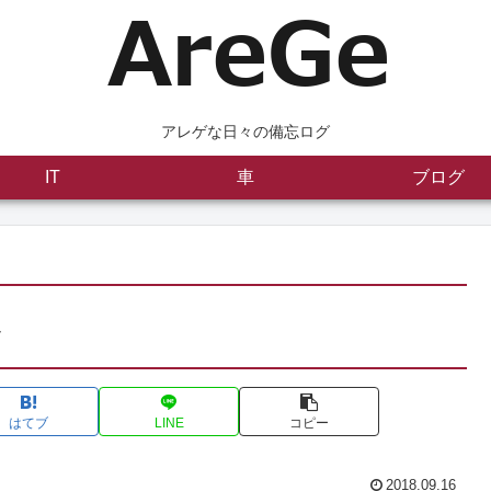
アレゲな日々の備忘ログ
IT
車
ブログ
ル
はてブ
LINE
コピー
2018.09.16