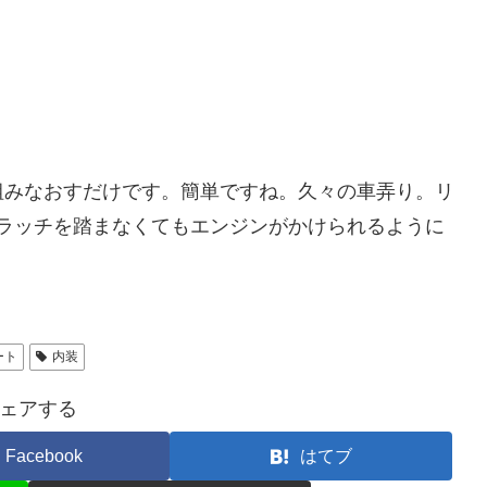
組みなおすだけです。簡単ですね。久々の車弄り。リ
ラッチを踏まなくてもエンジンがかけられるように
ート
内装
ェアする
Facebook
はてブ