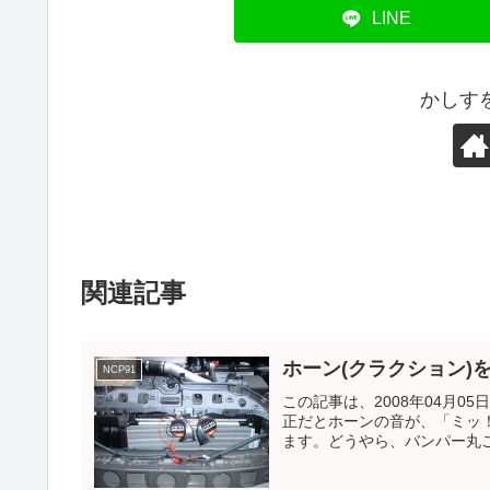
LINE
かしす
関連記事
ホーン(クラクション)
NCP91
この記事は、2008年04月
正だとホーンの音が、「ミッ
ます。どうやら、バンパー丸ご