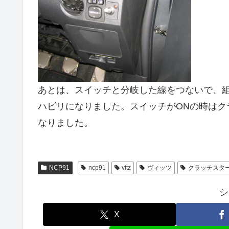
あとは、スイッチと分岐した線をつないで、
ハビリになりました。スイッチがONの時はク
なりました。
NCP91
ncp91
vitz
ヴィッツ
クラッチスタ
シ
X