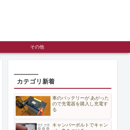
その他
カテゴリ新着
車のバッテリーが あがった
ので充電器を購入し充電す
る
キャンバーボルトでキャン