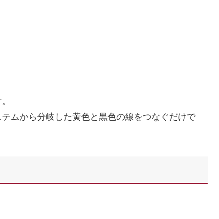
す。
ステムから分岐した黄色と黒色の線をつなぐだけで