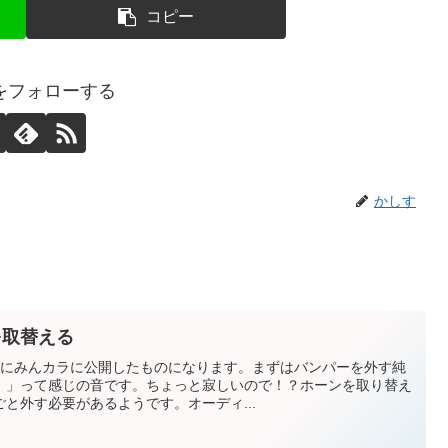
コピー
をフォローする
かしす
を取替える
05日にみんカラに公開したものになります。まずはバンパーを外す純
！」って感じの音です。ちょっと寂しいので！？ホーンを取り替え
と外す必要があるようです。オーディ...