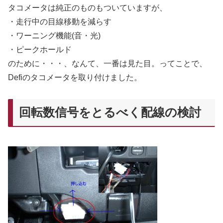
タコメータは純正のものもついていますが、
・走行中の目線移動を減らす
・ワーニング機能(音・光)
・ピークホールド
のために・・・、なんて、一番は見た目。ってことで、
Defiのタコメータを取り付けました。
回転数信号をとるべく配線の検討