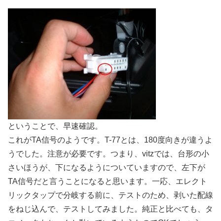
ということで、早速確認。
これがTA信号のようです。T-77とは、180度向きが違うよ
うでした。注意が必要です。つまり、vitzでは、台形の小
さいほうが、下になるようについていますので、左下が
TA信号だと言うことになると思います。一応、エレクト
リックタップで分岐する前に、テストのため、剥いた配線
をねじ込んで、テストしてみました。純正と比べても、タ