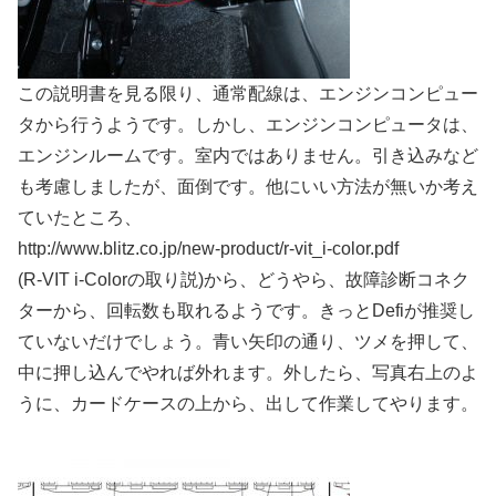
この説明書を見る限り、通常配線は、エンジンコンピュー
タから行うようです。しかし、エンジンコンピュータは、
エンジンルームです。室内ではありません。引き込みなど
も考慮しましたが、面倒です。他にいい方法が無いか考え
ていたところ、
http://www.blitz.co.jp/new-product/r-vit_i-color.pdf
(R-VIT i-Colorの取り説)から、どうやら、故障診断コネク
ターから、回転数も取れるようです。きっとDefiが推奨し
ていないだけでしょう。青い矢印の通り、ツメを押して、
中に押し込んでやれば外れます。外したら、写真右上のよ
うに、カードケースの上から、出して作業してやります。