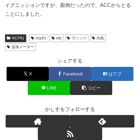
イグニッションですが、面倒だったので、ACCからとる
ことにしました。
NCP91
ncp91
vitz
ヴィッツ
内装
追加メーター
シェアする
X
Facebook
はてブ
LINE
コピー
かしすをフォローする