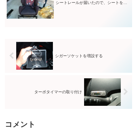
シートレールが届いたので、シートを交
換します。前車からの移設なので、シー
トは実家の倉庫に眠っている物を使用。
「お久しぶり。元気だった？またいっし
ょに走れるよ！」...
シガーソケットを増設する
ターボタイマーの取り付け
コメント