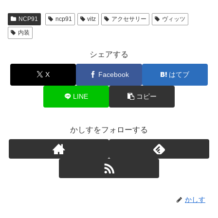
NCP91
ncp91
vitz
アクセサリー
ヴィッツ
内装
シェアする
X
Facebook
はてブ
LINE
コピー
かしすをフォローする
かしす