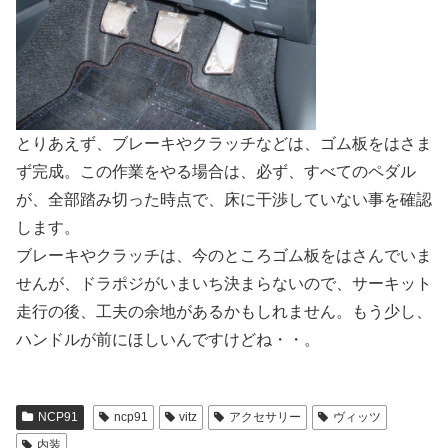
とりあえず、ブレーキやクラッチなどは、ゴム板をはさま
ず完成。この作業をやる場合は、必ず、すべてのペダル
が、全部踏み切った時点で、床に干渉していない事を確認
します。
ブレーキやクラッチは、今のところゴム板をはさんでいま
せんが、ドラポジがいまいち決まらないので、サーキット
走行の後、工夫の余地があるかもしれません。もう少し、
ハンドルが前にほしいんですけどね・・。
NCP91
ncp91
vitz
アクセサリー
ヴィッツ
内装