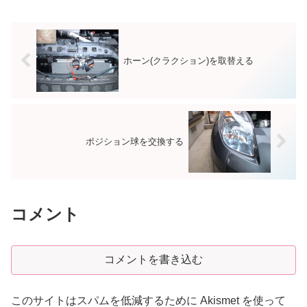
ど、若いころにはやらなかったミスを頻
発するようになってきました。...
ホーン(クラクション)を取替える
ポジション球を交換する
コメント
コメントを書き込む
このサイトはスパムを低減するために Akismet を使って