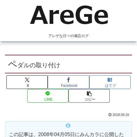
アレゲな日々の備忘ログ
ペ
ダルの取り付け
X
Facebook
はてブ
LINE
コピー
2018.09.16
この記事は、2008年04月05日にみんカラに公開した