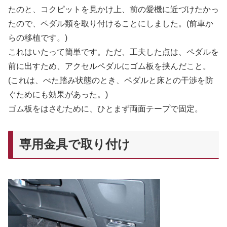
たのと、コクピットを見かけ上、前の愛機に近づけたかっ
たので、ペダル類を取り付けることにしました。(前車か
らの移植です。)
これはいたって簡単です。ただ、工夫した点は、ペダルを
前に出すため、アクセルペダルにゴム板を挟んだこと。
(これは、べた踏み状態のとき、ペダルと床との干渉を防
ぐためにも効果があった。)
ゴム板をはさむために、ひとまず両面テープで固定。
専用金具で取り付け