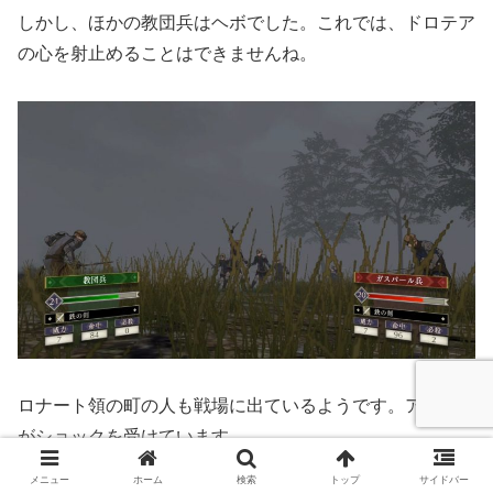
しかし、ほかの教団兵はヘボでした。これでは、ドロテア
の心を射止めることはできませんね。
ロナート領の町の人も戦場に出ているようです。アッシュ
がショックを受けています。
メニュー
ホーム
検索
トップ
サイドバー