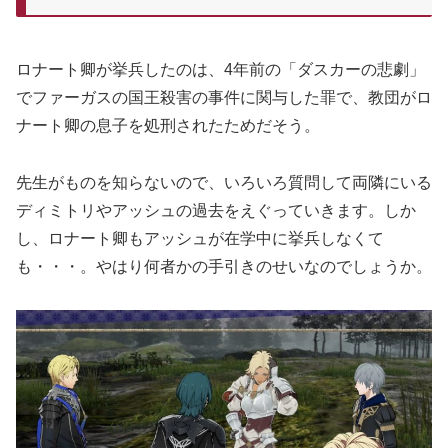
ロナート卿が挙兵したのは、4年前の「ダスカーの悲劇」
でファーガスの国王殺害の事件に関与した罪で、教団がロ
ナート卿の息子を処刑されたためだそう。
先生がものを知らないので、いろいろ質問して両隣にいる
ディミトリやアッシュの過去をえぐっていきます。しか
し、ロナート卿もアッシュが在学中に挙兵しなくて
も・・・。やはり何者かの手引きのせいなのでしょうか。