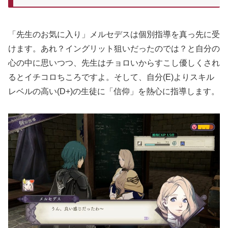
「先生のお気に入り」メルセデスは個別指導を真っ先に受
けます。あれ？イングリット狙いだったのでは？と自分の
心の中に思いつつ、先生はチョロいからすこし優しくされ
るとイチコロちころですよ。そして、自分(E)よりスキル
レベルの高い(D+)の生徒に「信仰」を熱心に指導します。