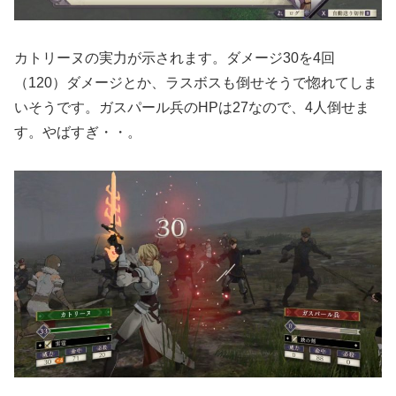
カトリーヌの実力が示されます。ダメージ30を4回
（120）ダメージとか、ラスボスも倒せそうで惚れてしま
いそうです。ガスパール兵のHPは27なので、4人倒せま
す。やばすぎ・・。