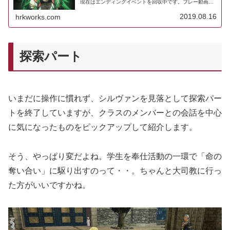
現在はエンディングイベントを回収中です。プレー動画を
撮りためてのブログ公開なので、リアルタイム実況ではな
いですが、自分のメモや感想も合...
2019.08.16
hrkworks.com
探索パート
いまだに操作に慣れず、シルヴァンを見落として探索パー
トを終了していますが、クラスのメンバーとの会話を中心
に気になったものをピックアップして紹介します。
そう、やっぱり変だよね。学生を奉仕活動の一環で「命の
奪い合い」に駆り出すのって・・。ちゃんと大司教に行っ
た方がいいですかね。