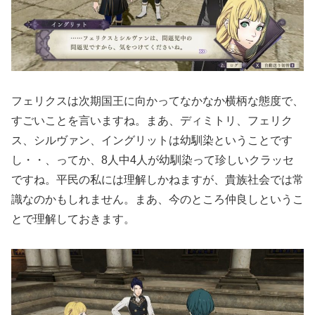
フェリクスは次期国王に向かってなかなか横柄な態度で、
すごいことを言いますね。まあ、ディミトリ、フェリク
ス、シルヴァン、イングリットは幼馴染ということです
し・・、ってか、8人中4人が幼馴染って珍しいクラッセ
ですね。平民の私には理解しかねますが、貴族社会では常
識なのかもしれません。まあ、今のところ仲良しというこ
とで理解しておきます。