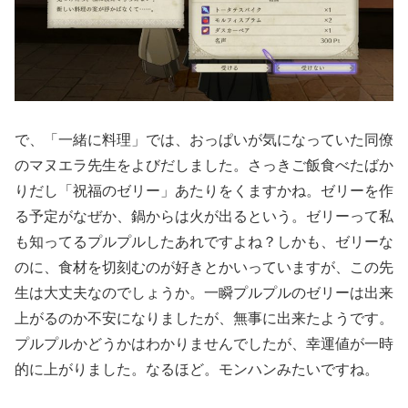
で、「一緒に料理」では、おっぱいが気になっていた同僚
のマヌエラ先生をよびだしました。さっきご飯食べたばか
りだし「祝福のゼリー」あたりをくますかね。ゼリーを作
る予定がなぜか、鍋からは火が出るという。ゼリーって私
も知ってるプルプルしたあれですよね？しかも、ゼリーな
のに、食材を切刻むのが好きとかいっていますが、この先
生は大丈夫なのでしょうか。一瞬プルプルのゼリーは出来
上がるのか不安になりましたが、無事に出来たようです。
プルプルかどうかはわかりませんでしたが、幸運値が一時
的に上がりました。なるほど。モンハンみたいですね。