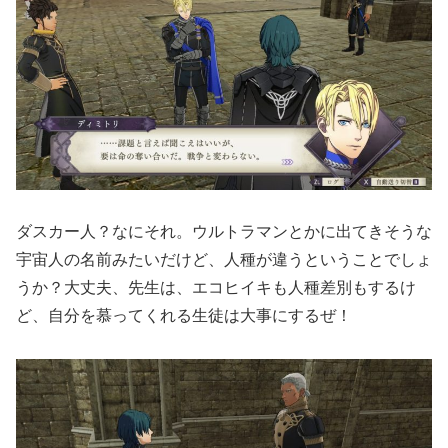
ダスカー人？なにそれ。ウルトラマンとかに出てきそうな
宇宙人の名前みたいだけど、人種が違うということでしょ
うか？大丈夫、先生は、エコヒイキも人種差別もするけ
ど、自分を慕ってくれる生徒は大事にするぜ！