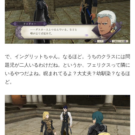
で、イングリットちゃん。なるほど。うちのクラスには問
題児が二人いるわけだね。というか、フェリクスって隣に
いるやつだよね。睨まれてるよ？大丈夫？幼馴染？なるほ
ど。