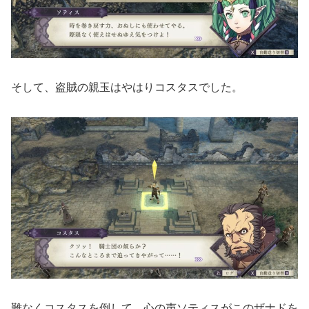
そして、盗賊の親玉はやはりコスタスでした。
難なくコスタスを倒して、心の声ソティスがこのザナドを