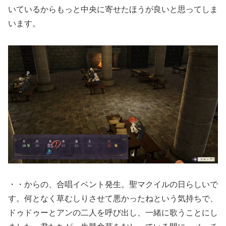
いているからもっと中央に寄せたほうが良いと思ってしま
います。
・・からの、合唱イベント発生。聖マクイルの日らしいで
す。何となく草むしりさせて悪かったねという気持ちで、
ドゥドゥーとアンの二人を呼び出し、一緒に歌うことにし