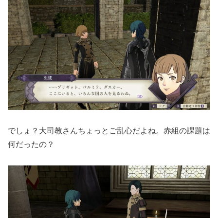
でしょ？大司教さんちょっとご乱心だよね。赤組の課題は
何だったの？