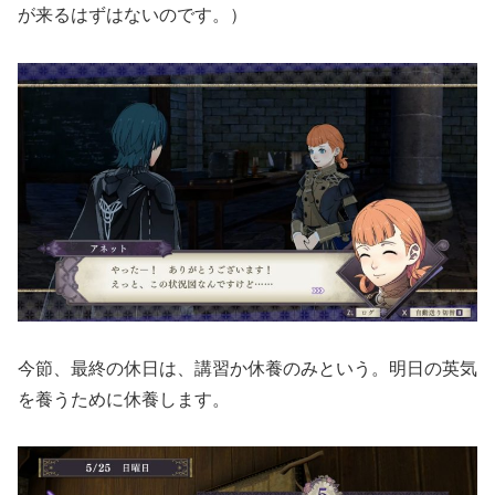
が来るはずはないのです。）
今節、最終の休日は、講習か休養のみという。明日の英気
を養うために休養します。