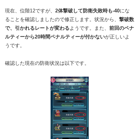
現在、位階12ですが、
2体撃破して防衛失敗時も-40
にな
ることを確認しましたので修正します。状況から、
撃破数
で、引かれるレートが変わる
ようです。また、
前回のペナ
ルティーから
20時間ペナルティーが付かない
が正しいよ
うです。
確認した現在の防衛状況は以下です。