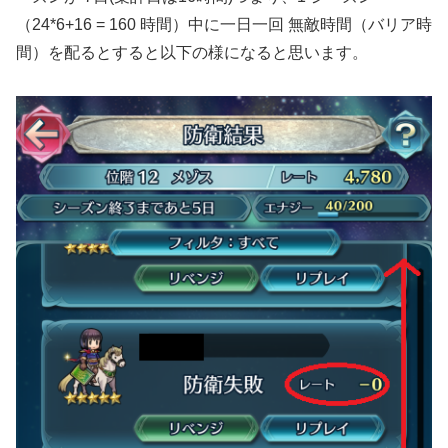
（24*6+16 = 160 時間）中に一日一回 無敵時間（バリア時
間）を配るとすると以下の様になると思います。