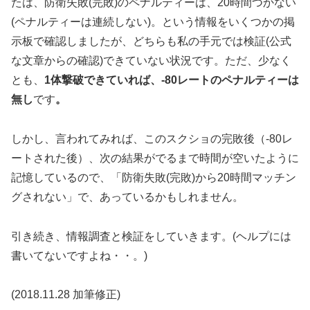
たは、防衛失敗(完敗)のペナルティーは、20時間つかない
(ペナルティーは連続しない)。という情報をいくつかの掲
示板で確認しましたが、どちらも私の手元では検証(公式
な文章からの確認)できていない状況です。ただ、少なく
とも、
1体撃破できていれば、-80レートのペナルティーは
無し
です
。
しかし、言われてみれば、このスクショの完敗後（-80レ
ートされた後）、次の結果がでるまで時間が空いたように
記憶しているので、「防衛失敗(完敗)から20時間マッチン
グされない」で、あっているかもしれません。
引き続き、情報調査と検証をしていきます。(ヘルプには
書いてないですよね・・。)
(2018.11.28 加筆修正)