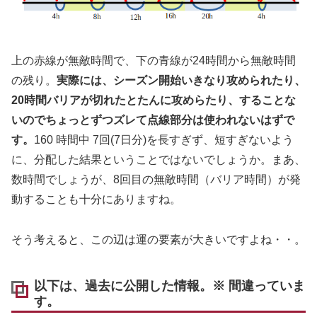
上の赤線が無敵時間で、下の青線が24時間から無敵時間
の残り。
実際には、シーズン開始いきなり攻められたり、
20時間バリアが切れたとたんに攻めらたり、することな
いのでちょっとずつズレて点線部分は使われないはずで
す。
160 時間中 7回(7日分)を長すぎず、短すぎないよう
に、分配した結果ということではないでしょうか。まあ、
数時間でしょうが、8回目の無敵時間（バリア時間）が発
動することも十分にありますね。
そう考えると、この辺は運の要素が大きいですよね・・。
以下は、過去に公開した情報。※ 間違っていま
す。