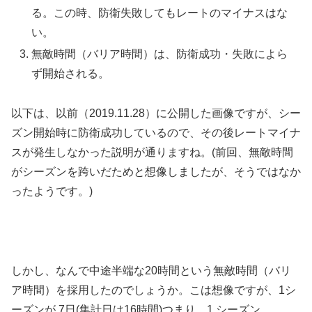
る。この時、防衛失敗してもレートのマイナスはな
い。
無敵時間（バリア時間）は、防衛成功・失敗によら
ず開始される。
以下は、以前（2019.11.28）に公開した画像ですが、シー
ズン開始時に防衛成功しているので、その後レートマイナ
スが発生しなかった説明が通りますね。(前回、無敵時間
がシーズンを跨いだためと想像しましたが、そうではなか
ったようです。)
しかし、なんで中途半端な20時間という無敵時間（バリ
ア時間）を採用したのでしょうか。こは想像ですが、1シ
ーズンが 7日(集計日は16時間)つまり、1 シーズン