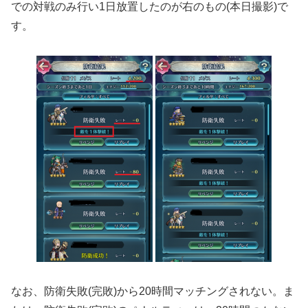
での対戦のみ行い1日放置したのが右のもの(本日撮影)で
す。
なお、防衛失敗(完敗)から20時間マッチングされない。ま