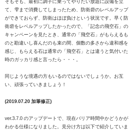
そもそも、最初に調子に乗ってやりたい放題に設備を立
て、雫まで消費してしまったため、防衛砦のレベルアップ
ができておらず、防衛はほぼ負けという状況です。早く防
衛砦をレベルアップしたかったので、「記念の飛空石」の
キャンペーンを見たとき、通常の「飛空石」がもらえるも
のと勘違いし喜んだのも束の間、個数の多さから違和感を
感じ、もらえる石は通常の「飛空石」とは違うと気付いた
時のガッカリ感と言ったら・・・。
同じような境遇の方もいるのではないでしょうか。お互
い、頑張っていきましょう！
(2019.07.20 加筆修正)
ver.3.7.0 のアップデートで、現在バリア時間中かどうかが
わかる仕様になりました。見分け方は以下で紹介していま