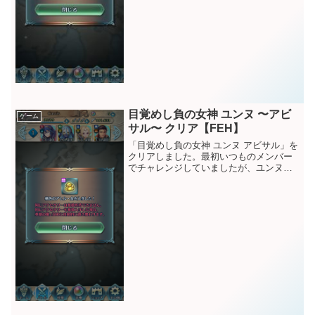
目覚めし負の女神 ユンヌ 〜アビ
ゲーム
サル〜 クリア【FEH】
「目覚めし負の女神 ユンヌ アビサル」を
クリアしました。最初いつものメンバー
でチャレンジしていましたが、ユンヌを1
ターン目にキルする方法を思いつき、ヴ
ェロニカをラインハルトに変えての対戦
です。今回は前回のロイと比べてインフ
ァナルはそんなに苦...